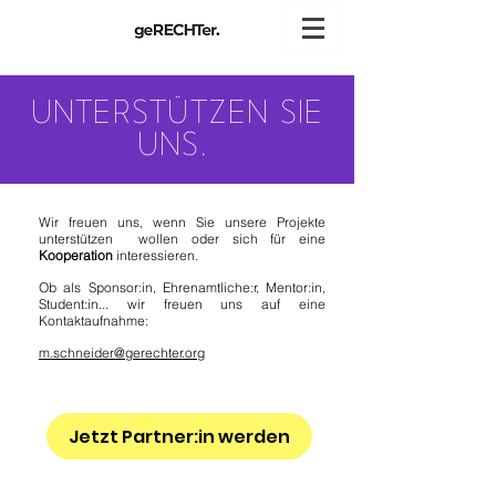
UNTERSTÜTZEN SIE
UNS.
Wir freuen uns, wenn Sie unsere Projekte
unterstützen wollen oder sich für eine
Kooperation
interessieren.
Ob als Sponsor:in, Ehrenamtliche:r, Mentor:in,
Student:in...
wir freuen uns auf eine
Kontaktaufnahme:
m.schneider@gerechter.org
Jetzt Partner:in werden