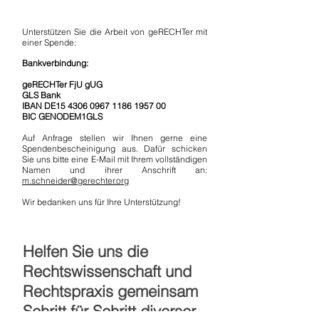
Unterstützen Sie die Arbeit von geRECHTer mit
einer Spende:
Bankverbindung:
geRECHTer FjU gUG
GLS Bank
IBAN DE15
4306 0967 1186 1957
00
BIC GENODEM1GLS
Auf Anfrage stellen wir Ihnen gerne eine
Spendenbescheinigung aus. Dafür schicken
Sie uns bitte eine E-Mail mit Ihrem vollständigen
Namen und ihrer Anschrift an:
m.schneider@gerechter.org
Wir bedanken uns für Ihre Unterstützung!
Helfen Sie uns
die
Rechtswissenschaft und
Rechtspraxis gemeinsam
Schritt für Schritt
diverser